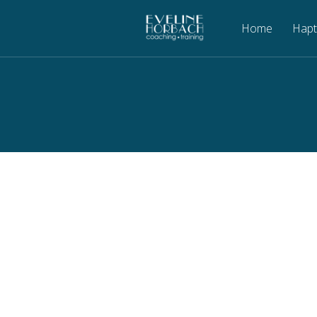
Home
Hapt