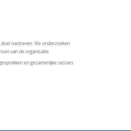
k doel nastreven. We onderzoeken
nsen van de organisatie.
 gesprekken en gezamenlijke sessies