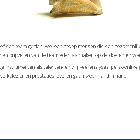
 of een team gezien. Wel een groep mensen die een gezamenlij
en en drijfveren van de teamleden aanhaken op de doelen en we
 instrumenten als talenten- en drijfveeranalyses, persoonlijke
 werkplezier en prestaties leveren gaan weer hand in hand.