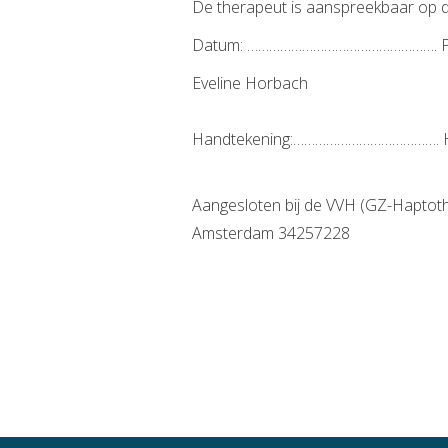
De therapeut is aanspreekbaar op d
Datum: ……………………………………………. 
Eveline Horbach
Handtekening:…………………………………. H
Aangesloten bij de VVH (GZ-Hapt
Amsterdam 34257228