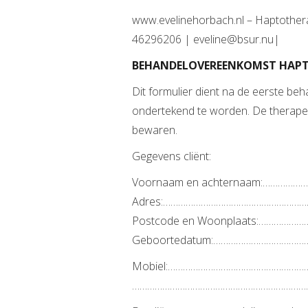
www.evelinehorbach.nl – Haptother
46296206 | eveline@bsur.nu|
BEHANDELOVEREENKOMST HAP
Dit formulier dient na de eerste beha
ondertekend te worden. De therapeut
bewaren.
Gegevens cliënt:
Voornaam en achternaam:…………
Adres:………………………………………………
Postcode en Woonplaats:………
Geboortedatum:…………………………………
Mobiel:…………………………………………………
……………………………………………………………