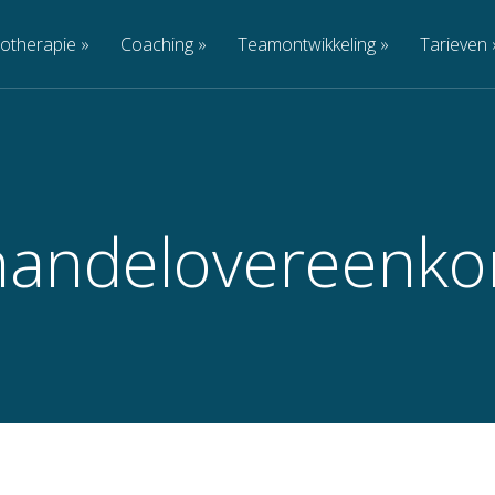
otherapie
»
Coaching
»
Teamontwikkeling
»
Tarieven
handelovereenko