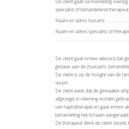
De cliënt gaat na mondeling overleg 
specialist of behandelend therapeu
Naam en adres huisarts: ……
Naam en adres specialist of therape
……………………………………………………………
De cliënt gaat ermee akkoord dat g
gedaan aan de (huis)arts, behandele
De cliënt is op de hoogte van de tari
via pin.
De cliënt weet dat de gemaakte afspr
afgezegd, in rekening worden gebrac
van haptotherapie en gaat ermee a
behandeling het lichaam aangeraakt
De therapeut dient de cliënt steeds