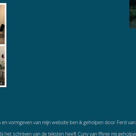
n en vormgeven van mijn website ben ik geholpen door Ferd va
Bij het schrijven van de teksten heeft Cuny van
ffknie
mij geholpe